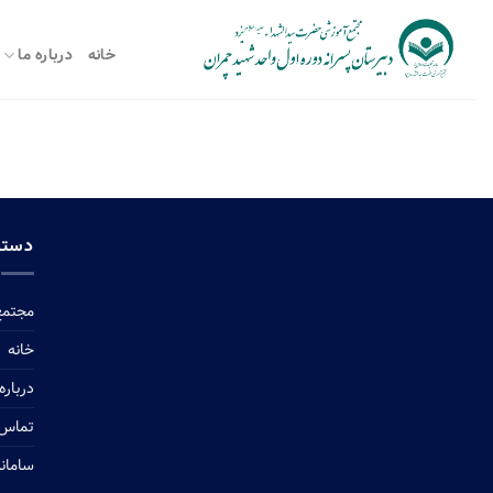
Ski
t
خانه
درباره ما
conten
دستر
مجتمع
خانه
درباره
تماس ب
سامان