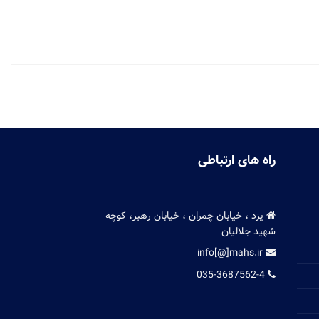
راه های ارتباطی
یزد ، خیابان چمران ، خیابان رهبر، کوچه
شهید جلالیان
info[@]mahs.ir
035-3687562-4