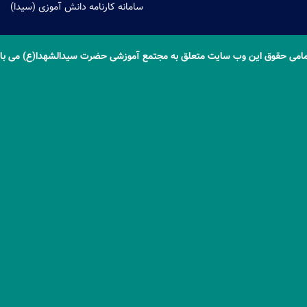
سامانه کارنامه دانش آموزی (سیدا)
امی حقوق این وب سایت متعلق به مجتمع آموزشی حضرت سیدالشهدا(ع) می با